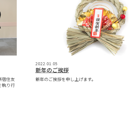
2022.01.05
新年のご挨拶
「新宿住友
新年のご挨拶を申し上げます。
を執り行