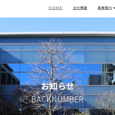
ＨＯＭＥ
会社概要
事業案内
お知らせ
BACKNUMBER