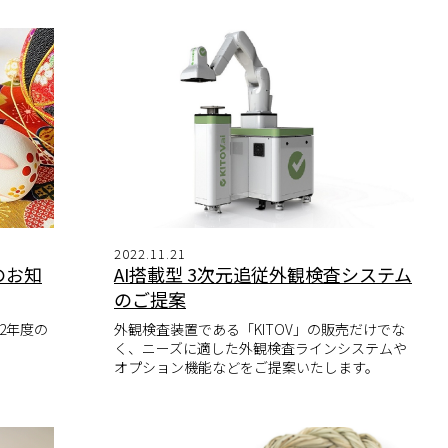
2022.11.21
のお知
AI搭載型 3次元追従外観検査システム
のご提案
2年度の
外観検査装置である「KITOV」の販売だけでな
く、ニーズに適した外観検査ラインシステムや
オプション機能などをご提案いたします。