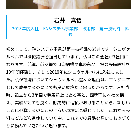
岩井 真悟
2018年度入社 FAシステム事業部 技術部 第一技術課 課
長
初めまして、FAシステム事業部第一技術課の岩井です。シュヴァ
ルベルでは機械設計を担当しています。私はこの会社が3社目に
なります。前職、前々職では印刷機や車の部品工場の設備設計を
10年間経験し、そして2018年にシュヴァルベルに入社しまし
た。私が転職においてシュヴァルベル選んだ理由は、エンジニア
として成長するのにとても良い環境だと思ったからです。入社当
時、設立から3年目で発展途上である事と、西新宿に本社を構
え、業績がとても良く、財務的に信頼がおけることから、新しい
ことに挑戦するのにこの上ない環境だと感じました。これから技
術もどんどん進歩していく中、これまでの経験を活かしものづく
りに励んでいきたいと思います。