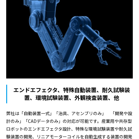
エンドエフェクタ、特殊自動装置、耐久試験装
置、環境試験装置、外観検査装置、他
弊社は「自動装置一式」「治具、アセンブリのみ」 「開発や設
計のみ」「CADデータのみ」の対応が可能です。産業用や共存型
ロボットのエンドエフェクタ設計、特殊な環境試験装置や耐久試
験装置の開発、リニアモーターコイルを自動生成する装置の開発